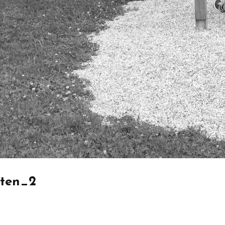
rten_2