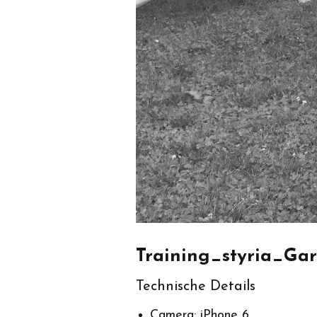
Training_styria_Ga
Technische Details
Camera: iPhone 6