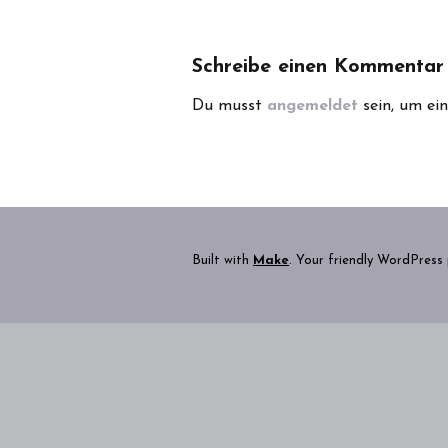
Schreibe einen Kommentar
Du musst
angemeldet
sein, um e
Built with
Make
. Your friendly WordPress