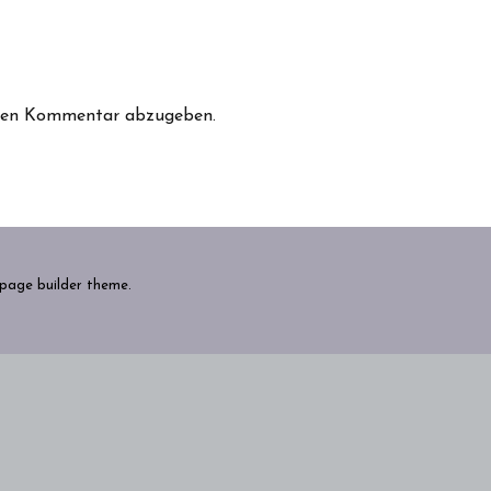
inen Kommentar abzugeben.
 page builder theme.